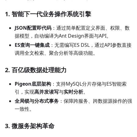
1. 智能下一代业务操作系统引擎
JSON配置即代码
：通过简单配置定义界面、权限、数
据模型，自动编译为Ant Design界面与API。
ES查询一键集成
：无需编写ES DSL，通过API参数直接
调用全文检索、聚合分析等高级功能。
2. 百亿级数据处理能力
Pigeon底层架构
：支持MySQL分片存储与ES智能索
引，实现
高并发读写
与
实时分析
。
全局锁与分布式事务
：保障跨服务、跨数据源操作的强
一致性。
3. 微服务架构革命