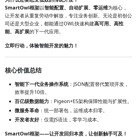
SmartOwl框架
以
智能配置、自动扩展、零运维
为核心，
让开发者从重复劳动中解放，专注业务创新。无论是初创公
司还是大型企业，都能通过OWL快速构建
高可用、高性
能、高扩展
的下一代应用。
立即行动，体验智能开发的魅力！
核心价值总结
智能下一代业务操作系统
：JSON配置替代繁琐开发，
效率提升10倍。
百亿级数据能力
：Pigeon+ES架构保障性能与扩展性。
微服务革命
：统一部署包，运维成本归零。
开发者友好
：仅需JS语法，零学习成本。
SmartOwl框架——让开发回归本质，让创新触手可及！