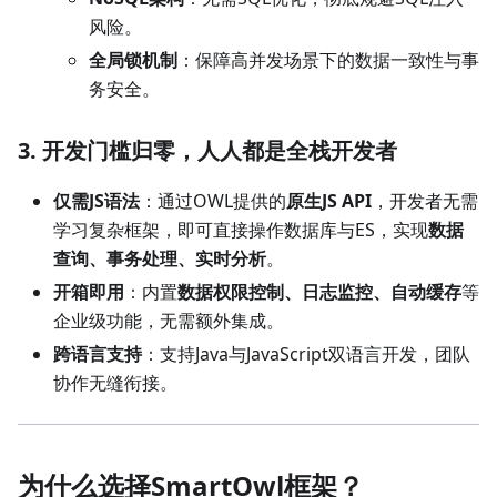
风险。
全局锁机制
：保障高并发场景下的数据一致性与事
务安全。
3. 开发门槛归零，人人都是全栈开发者
仅需JS语法
：通过OWL提供的
原生JS API
，开发者无需
学习复杂框架，即可直接操作数据库与ES，实现
数据
查询、事务处理、实时分析
。
开箱即用
：内置
数据权限控制、日志监控、自动缓存
等
企业级功能，无需额外集成。
跨语言支持
：支持Java与JavaScript双语言开发，团队
协作无缝衔接。
为什么选择SmartOwl框架？