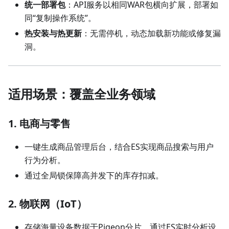
统一部署包
：API服务以相同WAR包横向扩展，部署如
同“复制操作系统”。
热安装与热更新
：无需停机，动态加载新功能或修复漏
洞。
适用场景：覆盖全业务领域
1. 电商与零售
一键生成商品管理后台，结合ES实现商品搜索与用户
行为分析。
通过全局锁保障高并发下的库存扣减。
2. 物联网（IoT）
存储海量设备数据于Pigeon分片，通过ES实时分析设